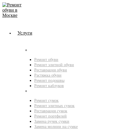
Услуги
Мастерская обуви
Ремонт обуви
Ремонт элитной обуви
Реставрация обуви
Растяжка обуви
Ремонт подошвы
Ремонт каблуков
Мастерская сумок
Ремонт сумок
Ремонт элитных сумок
Реставрация сумок
Ремонт портфелей
Замена ручек сумки
Замена молнии на сумке