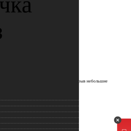
 придать покрытию красивый блеск, перекрыв небольшие
средства.