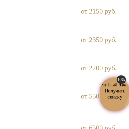
от 2150 руб.
от 2350 руб.
от 2200 руб.
10%
На 1-ый зака
Получить
от 5500 руб.
скидку
от 6500 руб.