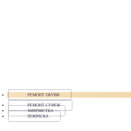
РЕМОНТ ОБУВИ
РЕМОНТ СУМОК
ХИМЧИСТКА
ПОКРАСКА