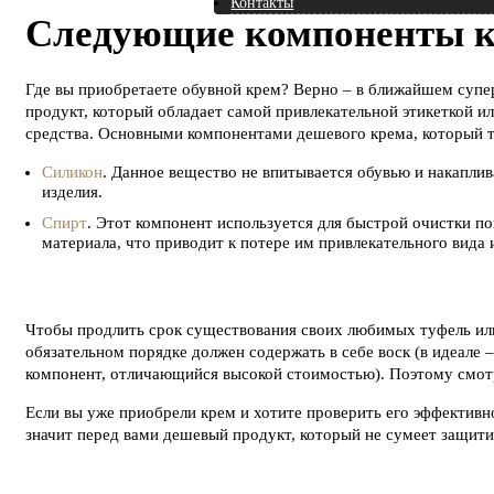
Контакты
Следующие компоненты кр
Где вы приобретаете обувной крем? Верно – в ближайшем супе
продукт, который обладает самой привлекательной этикеткой ил
средства. Основными компонентами дешевого крема, который т
Силикон
. Данное вещество не впитывается обувью и накаплив
изделия.
Спирт
. Этот компонент используется для быстрой очистки п
материала, что приводит к потере им привлекательного вида 
Чтобы продлить срок существования своих любимых туфель или
обязательном порядке должен содержать в себе воск (в идеале –
компонент, отличающийся высокой стоимостью). Поэтому смотре
Если вы уже приобрели крем и хотите проверить его эффективно
значит перед вами дешевый продукт, который не сумеет защити