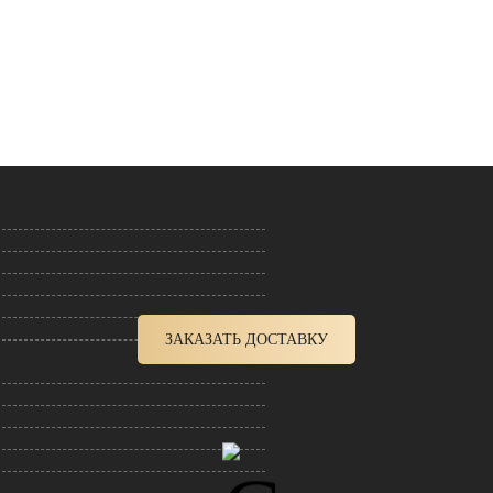
У КРЕМ
ПОРТИТ
ОНТ ОБУВИ И СУМОК С ДОСТАВКОЙ НА
ЗАКАЗАТЬ ДОСТАВКУ
n & Care предоставляет бесплатную доставку по Москве при заказе 
выше.