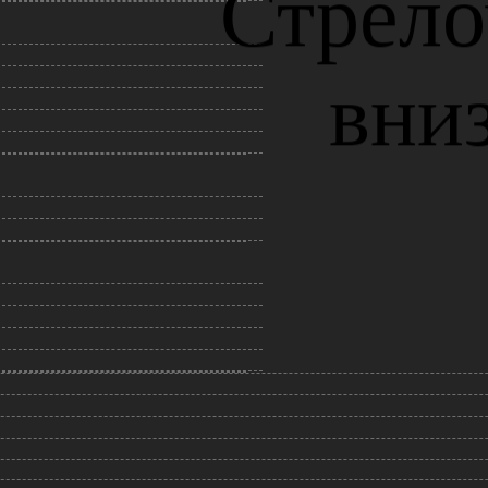
Листайте ниже
состоянием своей обуви. Все мы прекрасно знаем, что он способен
собен испортить обувь. Объясняется это некачественным составом 