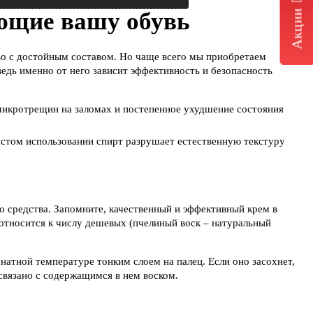
Акции
ющие вашу обувь
во с достойным составом. Но чаще всего мы приобретаем
ведь именно от него зависит эффективность и безопасность
е микротрещин на заломах и постепенное ухудшение состояния
частом использовании спирт разрушает естественную текстуру
о средства. Запомните, качественный и эффективный крем в
е относится к числу дешевых (пчелиный воск – натуральный
натной температуре тонким слоем на палец. Если оно засохнет,
связано с содержащимся в нем воском.