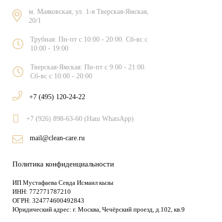
м. Маяковская, ул. 1-я Тверская-Ямская,
20/1
Трубная: Пн-пт c 10:00 - 20:00. Сб-вс с
10:00 - 19:00
Тверская-Ямская: Пн-пт c 9:00 - 21:00.
Сб-вс с 10:00 - 20:00
+7 (495) 120-24-22
+7 (926) 898-63-60 (Наш WhatsApp)
mail@clean-care.ru
Политика конфиденциальности
ИП Мустафаева Севда Исмаил кызы
ИНН: 772771787210
ОГРН: 324774600492843
Юридический адрес: г. Москва, Чечёрский проезд, д.102, кв.9