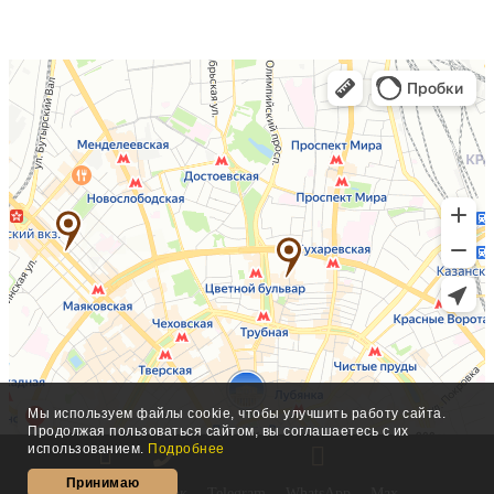
Мы используем файлы cookie, чтобы улучшить работу сайта.
Продолжая пользоваться сайтом, вы соглашаетесь с их
использованием.
Подробнее
Принимаю
Insta
Звонок
Telegram
WhatsApp
Max