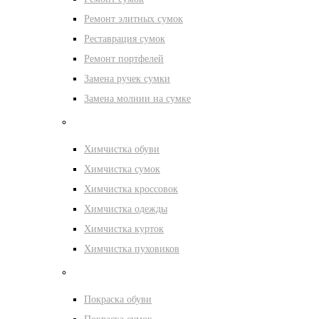
Ремонт элитных сумок
Реставрация сумок
Ремонт портфелей
Замена ручек сумки
Замена молнии на сумке
Химчистка
Химчистка обуви
Химчистка сумок
Химчистка кроссовок
Химчистка одежды
Химчистка курток
Химчистка пуховиков
Покраска
Покраска обуви