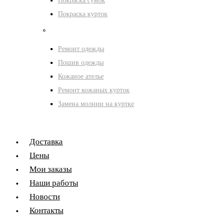
Покраска сумок
Покраска курток
Ателье
Ремонт одежды
Пошив одежды
Кожаное ателье
Ремонт кожаных курток
Замена молнии на куртке
Доставка
Цены
Мои заказы
Наши работы
Новости
Контакты