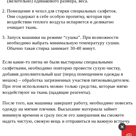
(желательно) одинакового размера, веса.
Помещение в чехол для стирки специальных салфеток.
Они содержат в себе особую пропитку, которая при
воздействии теплого воздуха испаряется и деликатно
очищает ткань.
Запуск машинки на режиме “сушка”. При возможности
необходимо выбрать минимальную температуру сушки.
Обычно такая стирка занимает 30-40 минут.
Если какие-то пятна не были выстираны специальными
салфетками, необходимо повторно провести сухую чистку,
добавив дополнительный шаг (перед помещением одежды в
мешок) – обработка загрязненных участков пятновыводителем.
При этом использовать можно только средства, которые мягко
воздействуют на ткань (щадящие реагенты).
После того, как машинка завершит работу, необходимо повесить
одежду на мягкие плечики. Высыхание материала займет
минимум времени и сразу после его завершения вы сможете
надеть чистую, свежую вещь и отправиться на важную встречу.