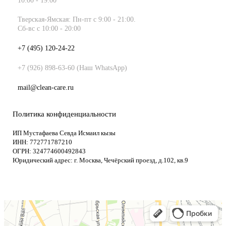
10:00 - 19:00
Тверская-Ямская: Пн-пт c 9:00 - 21:00.
Сб-вс с 10:00 - 20:00
+7 (495) 120-24-22
+7 (926) 898-63-60 (Наш WhatsApp)
mail@clean-care.ru
Политика конфиденциальности
ИП Мустафаева Севда Исмаил кызы
ИНН: 772771787210
ОГРН: 324774600492843
Юридический адрес: г. Москва, Чечёрский проезд, д.102, кв.9