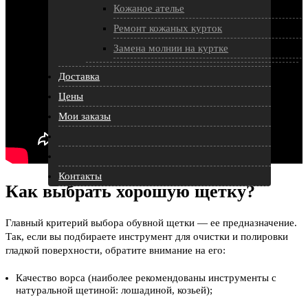
Кожаное ателье
Ремонт кожаных курток
Замена молнии на куртке
Доставка
Цены
Мои заказы
Контакты
Как выбрать хорошую щетку?
Главный критерий выбора обувной щетки — ее предназначение.
Так, если вы подбираете инструмент для очистки и полировки
гладкой поверхности, обратите внимание на его:
Качество ворса (наиболее рекомендованы инструменты с
натуральной щетиной: лошадиной, козьей);