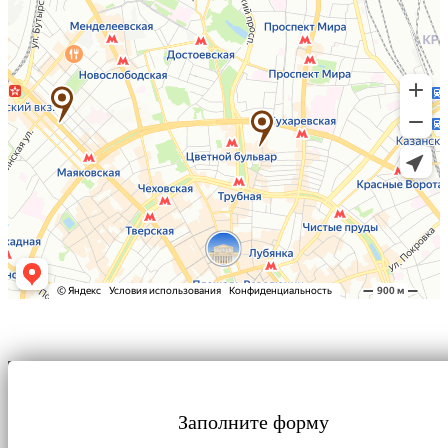
Заполните форму