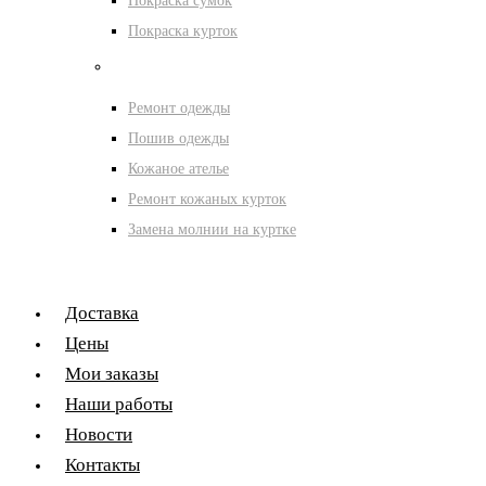
Покраска сумок
Покраска курток
Ателье
Ремонт одежды
Пошив одежды
Кожаное ателье
Ремонт кожаных курток
Замена молнии на куртке
Доставка
Цены
Мои заказы
Наши работы
Новости
Контакты