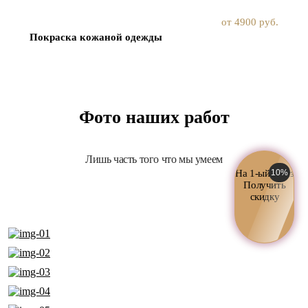
от 4900 руб.
Покраска кожаной одежды
Фото наших работ
Лишь часть того что мы умеем
На 1-ый заказ
10%
Получить
скидку