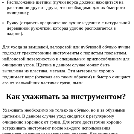
Расположение щетины (пучки ворса должны находиться на
расстоянии друг от друга, что необходимо для их быстрого
очищение);
Ручку (отдавать предпочтение лучше изделиям с натуральной
деревянной рукояткой, которая удобно располагается в
ладони).
Для ухода за замшевой, велюровой или нубуковой обувью лучше
подходят трехсторонние инструменты с пористым покрытием,
нейлоновой поверхностью и специальным приспособлением для
очищения углов. Щетина в данном случае может быть
выполнена из пластика, металла. Эти материалы хорошо
поднимает ворс (освежая его таким образом) и быстро очищают
его от мельчайших частичек грязи, пыли.
Как ухаживать за инструментом?
Ухаживать необходимо не только за обувью, но и за обувными
щетками. В данном случае уход сводится к регулярному
очищению ворсинок от грязи. Для этого достаточно хорошо
встряхивать инструмент после каждого использования,