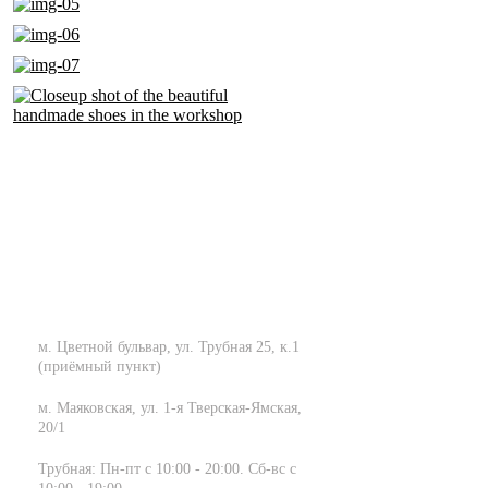
Контакты
м. Цветной бульвар, ул. Трубная 25, к.1
(приёмный пункт)
м. Маяковская, ул. 1-я Тверская-Ямская,
20/1
Трубная: Пн-пт c 10:00 - 20:00. Сб-вс с