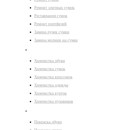
Ремонт элитных сумок
Реставрация сумок
Ремонт портфелей
Замена ручек сумки
Замена молнии на сумке
Химчистка
Химчистка обуви
Химчистка сумок
Химчистка кроссовок
Химчистка одежды
Химчистка курток
Химчистка пуховиков
Покраска
Покраска обуви