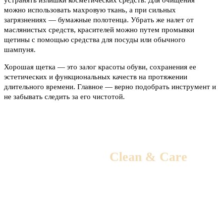
устранять излишки косметических средств. Для очищения
можно использовать махровую ткань, а при сильных
загрязнениях — бумажные полотенца. Убрать же налет от
маслянистых средств, красителей можно путем промывки
щетины с помощью средства для посуды или обычного
шампуня.
Хорошая щетка — это залог красоты обуви, сохранения ее
эстетических и функциональных качеств на протяжении
длительного времени. Главное — верно подобрать инструмент и
не забывать следить за его чистотой.
Доставка от
Clean & Care
Походы в мастерскую отменяются!